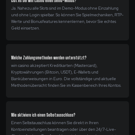
Gibt es bei win casino einen Demo-Modus?
Ja. Nahezu alle Slots sind im Demo-Modus ohne Einzahlung
und ohne Login spielbar. So können Sie Spielmechaniken, RTP-
Werte und Bonusfeatures kennenlernen, bevor Sie echtes
Geld einsetzen.
Welche Zahlungsmethoden werden unterstützt?
win casino akzeptiert Kreditkarten (Mastercard),
Kryptowährungen (Bitcoin, USDT), E-Wallets und
Banküberweisungen in Euro. Die vollständige und aktuelle
Methodenübersicht finden Sie im Kassenbereich Ihres Kontos.
Wie aktiviere ich einen Selbstausschluss?
Einen Selbstausschluss können Sie direkt in Ihren
Kontoeinstellungen beantragen oder über den 24/7-Live-