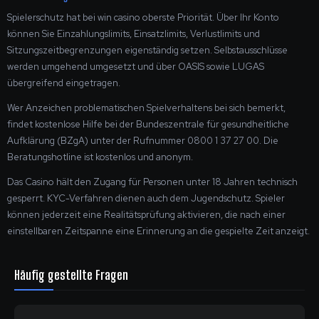
Spielerschutz hat bei win casino oberste Priorität. Über Ihr Konto
können Sie Einzahlungslimits, Einsatzlimits, Verlustlimits und
Sitzungszeitbegrenzungen eigenständig setzen. Selbstausschlüsse
werden umgehend umgesetzt und über OASIS sowie LUGAS
übergreifend eingetragen.
Wer Anzeichen problematischen Spielverhaltens bei sich bemerkt,
findet kostenlose Hilfe bei der Bundeszentrale für gesundheitliche
Aufklärung (BZgA) unter der Rufnummer 0800 1 37 27 00. Die
Beratungshotline ist kostenlos und anonym.
Das Casino hält den Zugang für Personen unter 18 Jahren technisch
gesperrt. KYC-Verfahren dienen auch dem Jugendschutz. Spieler
können jederzeit eine Realitätsprüfung aktivieren, die nach einer
einstellbaren Zeitspanne eine Erinnerung an die gespielte Zeit anzeigt.
Häufig gestellte Fragen