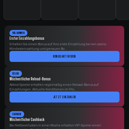
WILLKOMMEN
Erster Einzahlungsbonus
Erhalten Sie einen Bonus auf Ihre erste Einzahlung bei win casino.
Mindesteinzahlung und genauen Bo…
BONUS AKTIVIEREN
RELOAD
Wöchentlicher Reload-Bonus
Aktive Spieler erhalten regelmäßig einen Reload-Bonus auf
Einzahlungen. Aktuelle Konditionen im Pro…
JETZT EINZAHLEN
CASHBACK
Wöchentlicher Cashback
Bei Nettoverlusten in einer Woche erhalten VIP-Spieler einen