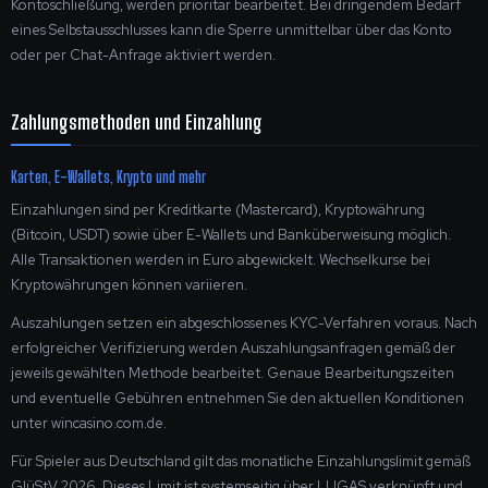
Kontoschließung, werden prioritär bearbeitet. Bei dringendem Bedarf
eines Selbstausschlusses kann die Sperre unmittelbar über das Konto
oder per Chat-Anfrage aktiviert werden.
Zahlungsmethoden und Einzahlung
Karten, E-Wallets, Krypto und mehr
Einzahlungen sind per Kreditkarte (Mastercard), Kryptowährung
(Bitcoin, USDT) sowie über E-Wallets und Banküberweisung möglich.
Alle Transaktionen werden in Euro abgewickelt. Wechselkurse bei
Kryptowährungen können variieren.
Auszahlungen setzen ein abgeschlossenes KYC-Verfahren voraus. Nach
erfolgreicher Verifizierung werden Auszahlungsanfragen gemäß der
jeweils gewählten Methode bearbeitet. Genaue Bearbeitungszeiten
und eventuelle Gebühren entnehmen Sie den aktuellen Konditionen
unter wincasino.com.de.
Für Spieler aus Deutschland gilt das monatliche Einzahlungslimit gemäß
GlüStV 2026. Dieses Limit ist systemseitig über LUGAS verknüpft und