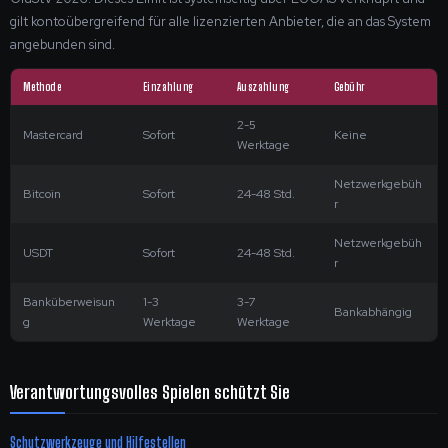
gilt kontoübergreifend für alle lizenzierten Anbieter, die an das System
angebunden sind.
Methode
Einzahlung
Auszahlung
Gebühr
2-5
Mastercard
Sofort
Keine
Werktage
Netzwerkgebüh
Bitcoin
Sofort
24-48 Std.
r
Netzwerkgebüh
USDT
Sofort
24-48 Std.
r
Banküberweisun
1-3
3-7
Bankabhängig
g
Werktage
Werktage
Verantwortungsvolles Spielen schützt Sie
Schutzwerkzeuge und Hilfestellen