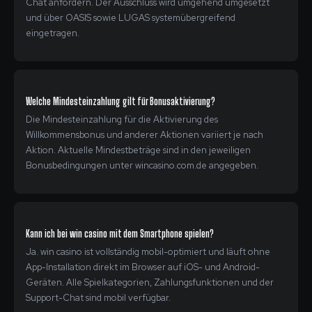
Chat anfordern. Der Ausschluss wird umgehend umgesetzt
und über OASIS sowie LUGAS systemübergreifend
eingetragen.
Welche Mindesteinzahlung gilt für Bonusaktivierung?
Die Mindesteinzahlung für die Aktivierung des
Willkommensbonus und anderer Aktionen variiert je nach
Aktion. Aktuelle Mindestbeträge sind in den jeweiligen
Bonusbedingungen unter wincasino.com.de angegeben.
Kann ich bei win casino mit dem Smartphone spielen?
Ja. win casino ist vollständig mobil-optimiert und läuft ohne
App-Installation direkt im Browser auf iOS- und Android-
Geräten. Alle Spielkategorien, Zahlungsfunktionen und der
Support-Chat sind mobil verfügbar.