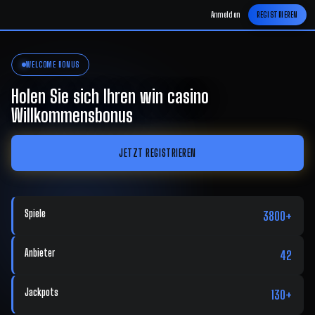
Anmelden
REGISTRIEREN
WELCOME BONUS
Holen Sie sich Ihren win casino
Willkommensbonus
JETZT REGISTRIEREN
Spiele
3800+
Anbieter
42
Jackpots
130+