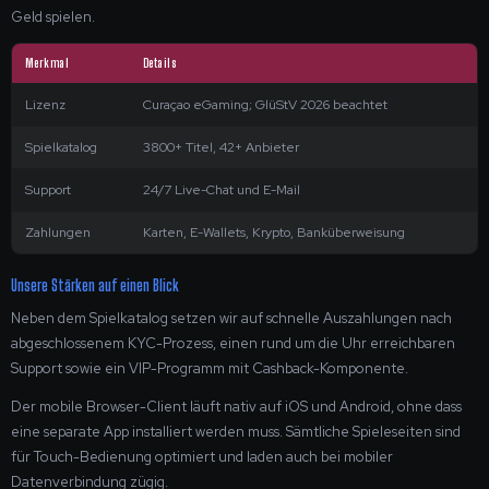
Geld spielen.
Merkmal
Details
Lizenz
Curaçao eGaming; GlüStV 2026 beachtet
Spielkatalog
3800+ Titel, 42+ Anbieter
Support
24/7 Live-Chat und E-Mail
Zahlungen
Karten, E-Wallets, Krypto, Banküberweisung
Unsere Stärken auf einen Blick
Neben dem Spielkatalog setzen wir auf schnelle Auszahlungen nach
abgeschlossenem KYC-Prozess, einen rund um die Uhr erreichbaren
Support sowie ein VIP-Programm mit Cashback-Komponente.
Der mobile Browser-Client läuft nativ auf iOS und Android, ohne dass
eine separate App installiert werden muss. Sämtliche Spieleseiten sind
für Touch-Bedienung optimiert und laden auch bei mobiler
Datenverbindung zügig.