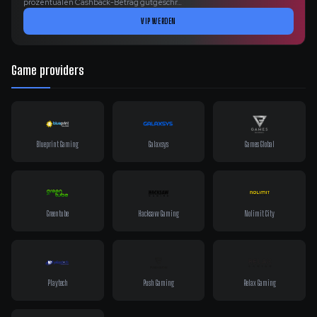
prozentualen Cashback-Betrag gutgeschr…
VIP WERDEN
Game providers
Blueprint Gaming
Galaxsys
Games Global
Greentube
Hacksaw Gaming
Nolimit City
Playtech
Push Gaming
Relax Gaming