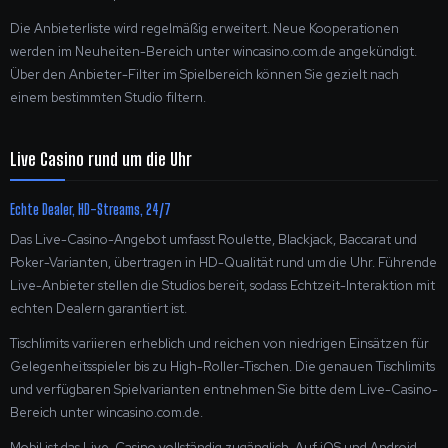
Die Anbieterliste wird regelmäßig erweitert. Neue Kooperationen
werden im Neuheiten-Bereich unter wincasino.com.de angekündigt.
Über den Anbieter-Filter im Spielbereich können Sie gezielt nach
einem bestimmten Studio filtern.
Live Casino rund um die Uhr
Echte Dealer, HD-Streams, 24/7
Das Live-Casino-Angebot umfasst Roulette, Blackjack, Baccarat und
Poker-Varianten, übertragen in HD-Qualität rund um die Uhr. Führende
Live-Anbieter stellen die Studios bereit, sodass Echtzeit-Interaktion mit
echten Dealern garantiert ist.
Tischlimits variieren erheblich und reichen von niedrigen Einsätzen für
Gelegenheitsspieler bis zu High-Roller-Tischen. Die genauen Tischlimits
und verfügbaren Spielvarianten entnehmen Sie bitte dem Live-Casino-
Bereich unter wincasino.com.de.
Mobil ist das Live-Casino vollständig zugänglich. Auf iOS und Android