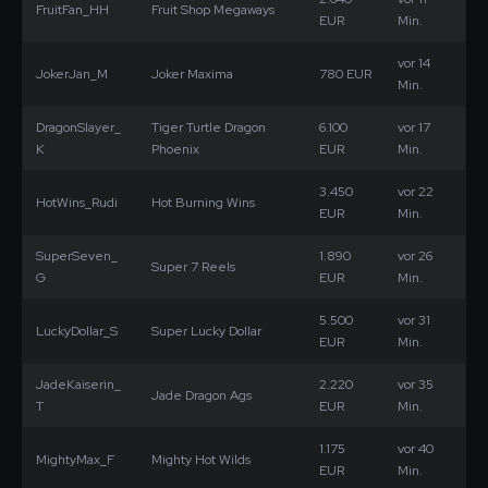
FruitFan_HH
Fruit Shop Megaways
EUR
Min.
vor 14
JokerJan_M
Joker Maxima
780 EUR
Min.
DragonSlayer_
Tiger Turtle Dragon
6.100
vor 17
K
Phoenix
EUR
Min.
3.450
vor 22
HotWins_Rudi
Hot Burning Wins
EUR
Min.
SuperSeven_
1.890
vor 26
Super 7 Reels
G
EUR
Min.
5.500
vor 31
LuckyDollar_S
Super Lucky Dollar
EUR
Min.
JadeKaiserin_
2.220
vor 35
Jade Dragon Ags
T
EUR
Min.
1.175
vor 40
MightyMax_F
Mighty Hot Wilds
EUR
Min.