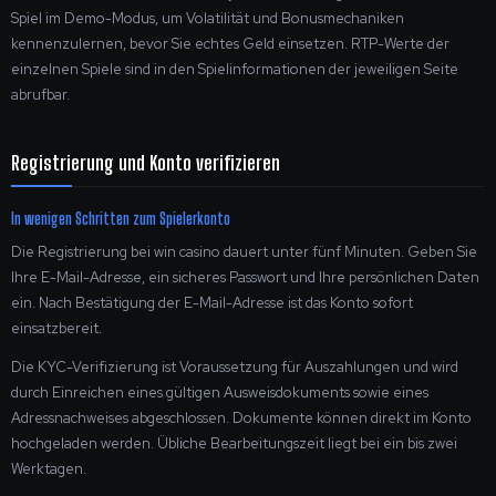
Spiel im Demo-Modus, um Volatilität und Bonusmechaniken
kennenzulernen, bevor Sie echtes Geld einsetzen. RTP-Werte der
einzelnen Spiele sind in den Spielinformationen der jeweiligen Seite
abrufbar.
Registrierung und Konto verifizieren
In wenigen Schritten zum Spielerkonto
Die Registrierung bei win casino dauert unter fünf Minuten. Geben Sie
Ihre E-Mail-Adresse, ein sicheres Passwort und Ihre persönlichen Daten
ein. Nach Bestätigung der E-Mail-Adresse ist das Konto sofort
einsatzbereit.
Die KYC-Verifizierung ist Voraussetzung für Auszahlungen und wird
durch Einreichen eines gültigen Ausweisdokuments sowie eines
Adressnachweises abgeschlossen. Dokumente können direkt im Konto
hochgeladen werden. Übliche Bearbeitungszeit liegt bei ein bis zwei
Werktagen.