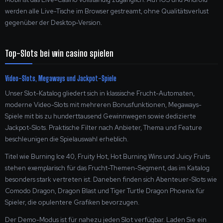
werden alle Live-Tische im Browser gestreamt, ohne Qualitätsverlust
gegenüber der Desktop-Version.
Top-Slots bei win casino spielen
Video-Slots, Megaways und Jackpot-Spiele
Unser Slot-Katalog gliedert sich in klassische Frucht-Automaten,
moderne Video-Slots mit mehreren Bonusfunktionen, Megaways-
Spiele mit bis zu hunderttausend Gewinnwegen sowie dedizierte
Jackpot-Slots. Praktische Filter nach Anbieter, Thema und Feature
beschleunigen die Spielauswahl erheblich.
Titel wie Burning Ice 40, Fruity Hot, Hot Burning Wins und Juicy Fruits
stehen exemplarisch für das Frucht-Themen-Segment, das im Katalog
besonders stark vertreten ist. Daneben finden sich Abenteuer-Slots wie
Comodo Dragon, Dragon Blast und Tiger Turtle Dragon Phoenix für
Spieler, die opulentere Grafiken bevorzugen.
Der Demo-Modus ist für nahezu jeden Slot verfügbar. Laden Sie ein