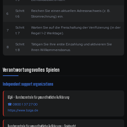
Schrit
Reichen Sie einen aktuellen Adressnachweis (z. B.
6
t 6
Stromrechnung) ein.
Schrit
Warten Sie auf die Freischaltung der Verifizierung (in der
7
t 7
Regel 1-2 Werktage).
Schrit
Tätigen Sie Ihre erste Einzahlung und aktivieren Sie
8
t 8
Ihren Willkommensbonus.
Verantwortungsvolles Spielen
Independent support organizations
BZgA – Bundeszentrale für gesundheitliche Aufklärung
☎ 0800 1 37 27 00
https://www.bzga.de
Bundeszentrale für gesundheitliche Aufklärung – Spielsucht